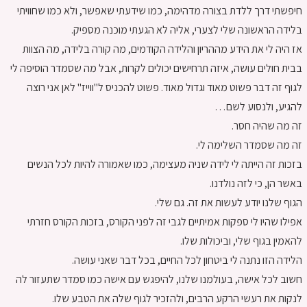
חיפשתי דרך ללדת בצורה מדהימה, כמו שידעתי שאפשר, ולא כמו שחוויתי
בלידה הראשונה שלי לצערי, אליה לא הגעתי מוכנה מספיק.
אז היה לי את הידע מההריון והלידה הקודמים, מה קורה בלידה, מה הצוות
בבית חולים עושה, איזה תרחישים יכולים לקרות, אבל מה שסמדר הוסיפה לי
לגוף זה דבר פשוט מאוד וגדול מאוד. פשוט להכניס ל"ווייז" לאן אני רוצה
להגיע, ולנסוע לשם…
זה מה שהיה חסר.
זה מה שסמדר השלימה לי.
בזכות זה הייתה לי לידה שניה מעצימה, כמו שאמורה להיות לכל הנשים
באשר הן, כי לזה נולדנו.
הגוף שלנו יודע לעשות את זה. גם שלי.
אפילו שהיו לי ספקות אמיתיים לגבי זה לפני הקורס, בזכות הקורס חזרתי
להאמין בגוף שלי, וביכולות שלו.
הלידה הזו נתנה לי ביטחון לכל החיים, בכל דבר שאני עושה.
חשוב לכל אישה, בעולמנו שלנו, להיפגש עם אישה כמו סמדר שתעזור לה
לנקות את רעשי הרקע הרבים, ולהזכיר לגוף שלה את הטבע שלו.