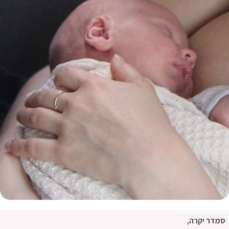
סמדר יקרה,