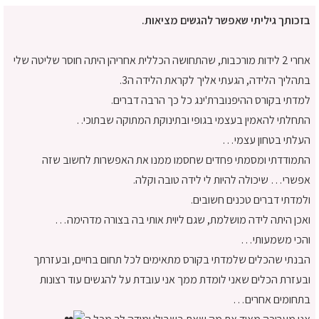
בזכותך גיליתי שאפשר להגשים מציאות.
אחרי 2 לידות מורכבות, שהתחושה הכללית אחריהן היתה חוסר שליטה שלי
בתהליך הלידה, הגעתי אליך לקראת הלידה ה3.
למדתי בקורס ההיפנוברת'ינג כל כך הרבה דברים.
התחלתי להאמין בעצמי בגופי ובתינוקת המתוקה שבתוכי. .
העלתי בטחון עצמי…
התמודדתי ומסמתי פחדים שחסמו ממנו את האפשרות לחשוב שזה
אפשרי… שיכולה להיות לי לידה טובה וקלה.
ולמדתי דברים טכנים חשובים.
ואכן היתה לידה מושלמת, שגם ליוית אותי בה בצורה מדהימה…
והכי משמעותי…
הבנתי שהכלים שלמדתי בקורס מתאימים לכל תחום בחיים, ובעזרתך
ובעזרת הכלים שאני לומדת ממך אני עובדת על להגשים עוד רצונות
בתחומים אחרים…