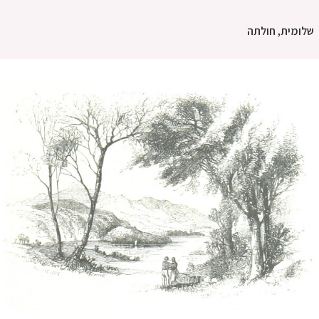
שלומית, חולתה