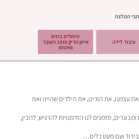
בי המלצה
טיפולים במים
עיבוד לידה
איזון הריון ומצג העובר
וואטסו
 עצמנו, את הורינו, את הילדים שהיינו ואת
ומבוגרים, מזמנים לנו הזדמנויות להרגיש, להבין,
ידוד ועם מעט כלים…