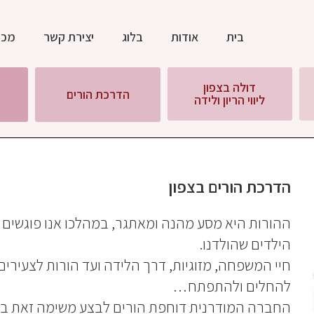
בית
אודות
בלוג
יצירת קשר
מכת
דולה בצפון
הדרכת הורים
ליווי הריון ולידה
הדרכת הורים בצפון
ההורות היא מסע מהנה ומאתגר, במהלכו אנו פוגשים את
הילדים שהולדנו.
חיי המשפחה, מזוגיות, דרך הלידה ועד הורות לצעירים 
להחלים ולהתפתח…
החברה המודרנית דוחפת הורים לבצע משימה זאת בב