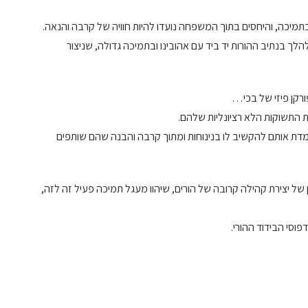
תמיכה, והיחסים בתוך המשפחה נועדו להיות חוויה של קרבה והנאה.
לך בנתיב ההורות יד ביד עם אהובינו ובתמיכה גדולה, שניצור
רקן פיזי של בכי…
 התשוקות הלא רציונליות שלהם.
דת אותם להקשיב לו בנינוחות ומתוך קרבה והבנה שהם שותפים
של יצירת קהילה קרובה של הורים, שיהוו מעגל תמיכה פעיל זה לזה,
וסי הבידוד ההורי.