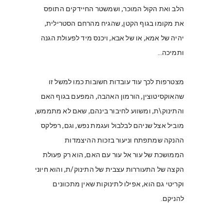
הלב ואת הקול המוכר, ושמשטר החיידקים התופס 
את מקומו בגוף הקטן, שהגיח מהרחם הסטרילית, 
יהיה של אמא, או של אבא, ויכנס מיד לפעולת הגנה 
ותמיכה… 
מצטרפות לכך עוד עובדות חשובות כמו למשל זו 
שהאוקסיטוצין, הורמון האהבה, המפעם בגוף האם 
והתינוק\ת, ומשווע לחיבור בינהם, שאם לא מתממש, 
מוביל אצל שניהם לבלבול ועגמת נפש, וגם, רפלקס 
ההנקה שמתפתח וניעור בזכות ההיצמדות 
הממושכת של עור אל עור עם האם, הוא רק פעולת 
הקצה של התעוררות עצבית של התינוק/ת, והוא חיוני 
וקריטי גם הוא, אפילו לתינוקות שאין מתכוונים 
להניקם. 