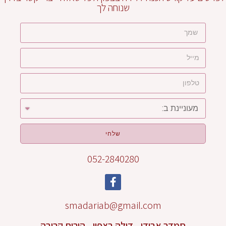
שנוחה לך
שלחי
052-2840280
smadariab@gmail.com
סמדר אבידן - דולה בצפון - הורות קרובה