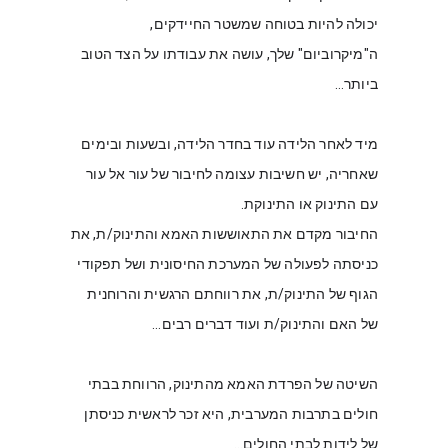
יכולה להיות בטוחה שמשטר החיידקים, 
ה"מיקרוביום" שלך, עושה את עבודתו על הצד הטוב 
ביותר…
מיד לאחר הלידה עוד בחדר הלידה, ובשעות ובימים 
שאחריה, יש חשיבות עצומה לחיבור של עור אל עור 
עם התינוק או התינוקת.
החיבור מקדם את התאוששות האמא והתינוק/ת, את 
כניסתה לפעולה של המערכת החיסונית ושל תפקודי 
הגוף של התינוק/ת, את רווחתם הרגשית והרוחנית 
של האם והתינוק/ת ועוד דברים רבים…
השיטה של הפרדת האמא מהתינוק, הרווחת בבתי 
חולים בתרבות המערבית, היא זכר לראשית כניסתן 
של לידות לבתי החולים…