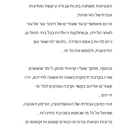
המציאות משתנה בזכות עבודה עיקשת ומודעות 
גוברת של האימהות… 
והיום מאפשרים עד שעתיים של חיבור עור אל עור 
לאחר הלידה, ובמחלקות היולדות בכל בתי החולים, 
ניתן להיות באפס הפרדה , כלומר להישאר עם 
התינוקות, ולממש את כל זה…
ובנוסף, מחקר שעליו קראתי מזמן, לימד שאנשים 
שהיו בקרבת תינוקות בשעה הראשונה לחייהם, יהיו 
קשורים אליהם בקשר וקרבה עמוקים לכל ימי 
חייהם…
זוהי כמובן עבודתו של האוקסיטוצין, הורמון האהבה, 
שפועל על כל מי שנמצא בסביבת התינו/ת…
ברוכות הבאות וברוכים הבאים קטנטנות וקטנטנים…