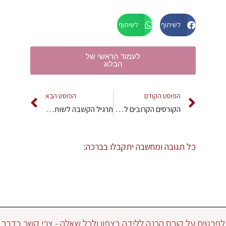
לשיתוף בפייסבוק
לשיתוף WhatsApp
לעמוד הראשי של
הבלוג
הפוסט הקודם
הפוסט הבא
הקורסים הקרובים להכנה ללידה – "ללדת כמו שאת"
תרגיל הקשבה לשותפות הורית טובה
כל תגובה ומחשבה יתקבלו בברכה:
לפרטים על קורס הכנה ללידה בצפון ולכל שאלה - צרי קשר בדרך