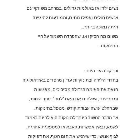
נשים ילדו אז באולמות גדולים, במרחב משותף עם 
אנשים חולים ואפילו מתים, והמודעות להיגיינה 
היתה נמוכה ביותר…
משום מה הסיקו אז, שהפרדה תשמור על חיי 
התינוקות…
וכך קורה עד היום… 
בחדרי הלידה ובתינוקיות עדיין מרפדים באידאולוגיה 
הזאת את האימה הגדולה מסיבוכים, מפגיעות 
ומתביעות, ושולחים את האם "לנוח" בעוד הצוות, 
שבהחלט עושה עבודת קודש, מטפל בתינוקות.
אך הדבר החשוב ביותר לתינוקות הוא להיות בצמוד 
לאמא, ובאין אפשרות, לאבא או למטפל\ת אחר\ת, 
לגוף אנושי, כדי שירגיש את חום הגוף, את דפיקות 