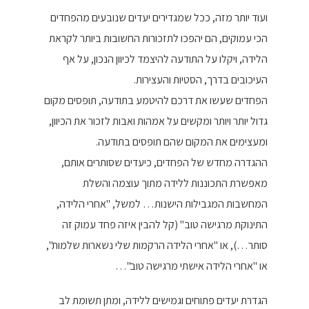
ועוד יותר מזה, ככל שמגדירים יעדים שנובעים מהפחדים
הכי עמוקים, הם יהפכו לתזכורות החשובות ביותר לקראת
הלידה, ויקלו על התודעה להיצמד לכיוון הנכון, על אף
העיכובים בדרך, הסטיות והעצירות.
הפחדים שעשו את דרכם להיטמע בתודעה, תופסים מקום
גדול יותר ויותר ומקשים על אמהות ואבות לזכור את הכיוון,
ומעצימים את המקום שהם תופסים בתודעה.
ההגדרה מחדש של הפחדים, כיעדים שסותרים אותם,
מאפשרת התכוננות ללידה מתוך עוצמה והשלת
המחשבות המגבילות הישנות… למשל, "אחרי הלידה,
התינוקת מרגישה טוב" (קל להבין איזה פחד עמוק זה
סותר…), או "אחרי הלידה הרקמות שלי נשארות שלמות",
או "אחרי הלידה אישתי מרגישה טוב"…
הגדרת יעדים פתוחים וגמישים ללידה, ומתן תשומת לב