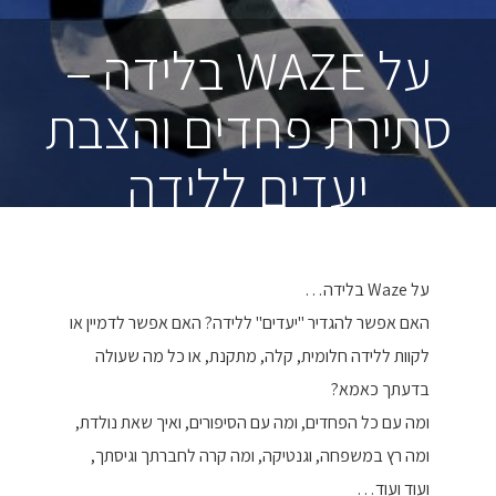
על WAZE בלידה –
סתירת פחדים והצבת
יעדים ללידה
על Waze בלידה…
האם אפשר להגדיר "יעדים" ללידה? האם אפשר לדמיין או
לקוות ללידה חלומית, קלה, מתקנת, או כל מה שעולה
בדעתך כאמא?
ומה עם כל הפחדים, ומה עם הסיפורים, ואיך שאת נולדת,
ומה רץ במשפחה, וגנטיקה, ומה קרה לחברתך וגיסתך,
ועוד ועוד…